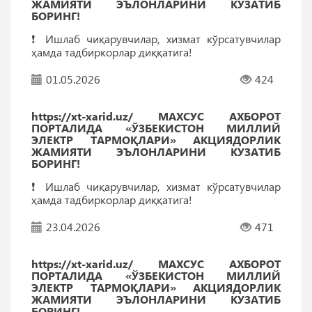
ЖАМИЯТИ ЭЪЛОНЛАРИНИ КУЗАТИБ
БОРИНГ!
❗️ Ишлаб чиқарувчилар, хизмат кўрсатувчилар
ҳамда тадбиркорлар диққатига!
01.05.2026
424
https://xt-xarid.uz/ МАХСУС АХБОРОТ
ПОРТАЛИДА «ЎЗБЕКИСТОН МИЛЛИЙ
ЭЛЕКТР ТАРМОҚЛАРИ» АКЦИЯДОРЛИК
ЖАМИЯТИ ЭЪЛОНЛАРИНИ КУЗАТИБ
БОРИНГ!
❗️ Ишлаб чиқарувчилар, хизмат кўрсатувчилар
ҳамда тадбиркорлар диққатига!
23.04.2026
471
https://xt-xarid.uz/ МАХСУС АХБОРОТ
ПОРТАЛИДА «ЎЗБЕКИСТОН МИЛЛИЙ
ЭЛЕКТР ТАРМОҚЛАРИ» АКЦИЯДОРЛИК
ЖАМИЯТИ ЭЪЛОНЛАРИНИ КУЗАТИБ
БОРИНГ!