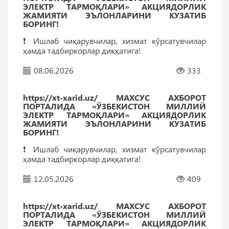
ЭЛЕКТР ТАРМОҚЛАРИ» АКЦИЯДОРЛИК
ЖАМИЯТИ ЭЪЛОНЛАРИНИ КУЗАТИБ
БОРИНГ!
❗️ Ишлаб чиқарувчилар, хизмат кўрсатувчилар
ҳамда тадбиркорлар диққатига!
08.06.2026
333
https://xt-xarid.uz/ МАХСУС АХБОРОТ
ПОРТАЛИДА «ЎЗБЕКИСТОН МИЛЛИЙ
ЭЛЕКТР ТАРМОҚЛАРИ» АКЦИЯДОРЛИК
ЖАМИЯТИ ЭЪЛОНЛАРИНИ КУЗАТИБ
БОРИНГ!
❗️ Ишлаб чиқарувчилар, хизмат кўрсатувчилар
ҳамда тадбиркорлар диққатига!
12.05.2026
409
https://xt-xarid.uz/ МАХСУС АХБОРОТ
ПОРТАЛИДА «ЎЗБЕКИСТОН МИЛЛИЙ
ЭЛЕКТР ТАРМОҚЛАРИ» АКЦИЯДОРЛИК