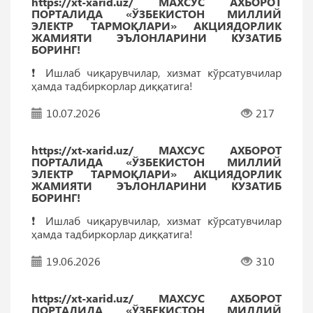
https://xt-xarid.uz/ МАХСУС АХБОРОТ
ПОРТАЛИДА «ЎЗБЕКИСТОН МИЛЛИЙ
ЭЛЕКТР ТАРМОҚЛАРИ» АКЦИЯДОРЛИК
ЖАМИЯТИ ЭЪЛОНЛАРИНИ КУЗАТИБ
БОРИНГ!
❗️ Ишлаб чиқарувчилар, хизмат кўрсатувчилар
ҳамда тадбиркорлар диққатига!
10.07.2026
217
https://xt-xarid.uz/ МАХСУС АХБОРОТ
ПОРТАЛИДА «ЎЗБЕКИСТОН МИЛЛИЙ
ЭЛЕКТР ТАРМОҚЛАРИ» АКЦИЯДОРЛИК
ЖАМИЯТИ ЭЪЛОНЛАРИНИ КУЗАТИБ
БОРИНГ!
❗️ Ишлаб чиқарувчилар, хизмат кўрсатувчилар
ҳамда тадбиркорлар диққатига!
19.06.2026
310
https://xt-xarid.uz/ МАХСУС АХБОРОТ
ПОРТАЛИДА «ЎЗБЕКИСТОН МИЛЛИЙ