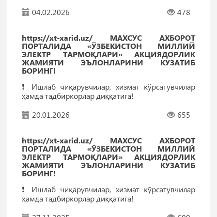
04.02.2026
478
https://xt-xarid.uz/ МАХСУС АХБОРОТ
ПОРТАЛИДА «ЎЗБЕКИСТОН МИЛЛИЙ
ЭЛЕКТР ТАРМОҚЛАРИ» АКЦИЯДОРЛИК
ЖАМИЯТИ ЭЪЛОНЛАРИНИ КУЗАТИБ
БОРИНГ!
❗️ Ишлаб чиқарувчилар, хизмат кўрсатувчилар
ҳамда тадбиркорлар диққатига!
20.01.2026
655
https://xt-xarid.uz/ МАХСУС АХБОРОТ
ПОРТАЛИДА «ЎЗБЕКИСТОН МИЛЛИЙ
ЭЛЕКТР ТАРМОҚЛАРИ» АКЦИЯДОРЛИК
ЖАМИЯТИ ЭЪЛОНЛАРИНИ КУЗАТИБ
БОРИНГ!
❗️ Ишлаб чиқарувчилар, хизмат кўрсатувчилар
ҳамда тадбиркорлар диққатига!