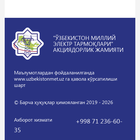
"ЎЗБЕКИСТОН МИЛЛИЙ
ЭЛЕКТР ТАРМОҚЛАРИ"
АКЦИЯДОРЛИК ЖАМИЯТИ
Маълумотлардан фойдаланилганда
www.uzbekistonmet.uz га ҳавола кўрсатилиши
шарт
© Барча ҳуқуқлар ҳимояланган 2019 - 2026
Ахборот хизмати
+998 71 236-60-
35