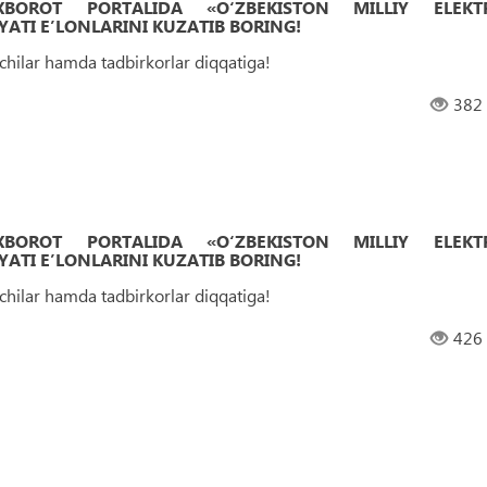
 AXBOROT PORTALIDA «O‘ZBEKISTON MILLIY ELEKT
ATI EʼLONLARINI KUZATIB BORING!
uvchilar hamda tadbirkorlar diqqatiga!
382
 AXBOROT PORTALIDA «O‘ZBEKISTON MILLIY ELEKT
ATI EʼLONLARINI KUZATIB BORING!
uvchilar hamda tadbirkorlar diqqatiga!
426