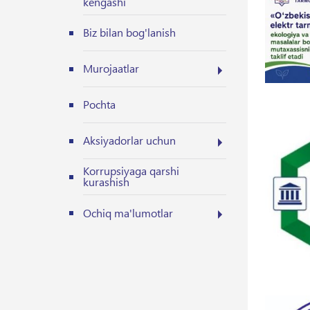
kengashi
Biz bilan bog'lanish
Murojaatlar
Pochta
Aksiyadorlar uchun
Korrupsiyaga qarshi
kurashish
Ochiq ma'lumotlar