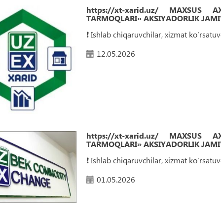
https://xt-xarid.uz/ MAXSUS
TARMOQLARI» AKSIYADORLIK JAMIY
❗️ Ishlab chiqaruvchilar, xizmat ko‘rsat
12.05.2026
https://xt-xarid.uz/ MAXSUS
TARMOQLARI» AKSIYADORLIK JAMIY
❗️ Ishlab chiqaruvchilar, xizmat ko‘rsat
01.05.2026