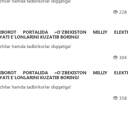
uvchilar hamda tadbirkorlar diqqatiga!
228
 AXBOROT PORTALIDA «O‘ZBEKISTON MILLIY ELEKT
ATI EʼLONLARINI KUZATIB BORING!
uvchilar hamda tadbirkorlar diqqatiga!
304
 AXBOROT PORTALIDA «O‘ZBEKISTON MILLIY ELEKT
ATI EʼLONLARINI KUZATIB BORING!
uvchilar hamda tadbirkorlar diqqatiga!
358