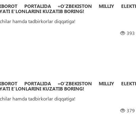
 AXBOROT PORTALIDA «O‘ZBEKISTON MILLIY ELEKT
ATI EʼLONLARINI KUZATIB BORING!
uvchilar hamda tadbirkorlar diqqatiga!
393
 AXBOROT PORTALIDA «O‘ZBEKISTON MILLIY ELEKT
ATI EʼLONLARINI KUZATIB BORING!
uvchilar hamda tadbirkorlar diqqatiga!
379