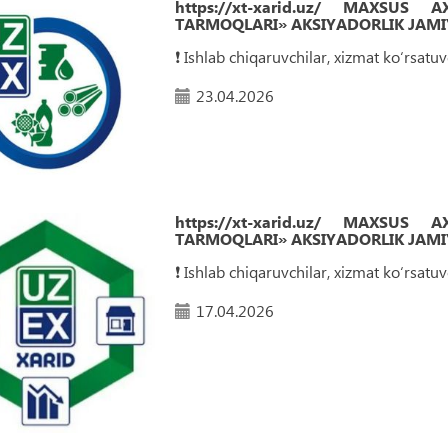
https://xt-xarid.uz/ MAXSUS
TARMOQLARI» AKSIYADORLIK JAMIY
❗️ Ishlab chiqaruvchilar, xizmat ko‘rsat
23.04.2026
https://xt-xarid.uz/ MAXSUS
TARMOQLARI» AKSIYADORLIK JAMIY
❗️ Ishlab chiqaruvchilar, xizmat ko‘rsat
17.04.2026