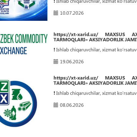
❗️ Ishlab chiqaruvchilar, xizmat ko‘rsat
10.07.2026
https://xt-xarid.uz/ MAXSUS
TARMOQLARI» AKSIYADORLIK JAMIY
❗️ Ishlab chiqaruvchilar, xizmat ko‘rsat
19.06.2026
https://xt-xarid.uz/ MAXSUS
TARMOQLARI» AKSIYADORLIK JAMIY
❗️ Ishlab chiqaruvchilar, xizmat ko‘rsat
08.06.2026