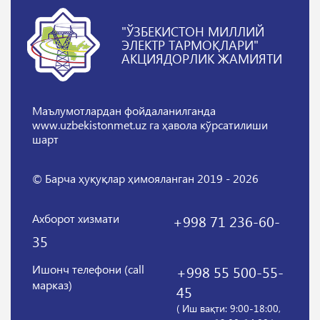
"ЎЗБЕКИСТОН МИЛЛИЙ
ЭЛЕКТР ТАРМОҚЛАРИ"
АКЦИЯДОРЛИК ЖАМИЯТИ
Маълумотлардан фойдаланилганда
www.uzbekistonmet.uz га ҳавола кўрсатилиши
шарт
© Барча ҳуқуқлар ҳимояланган 2019 - 2026
Ахборот хизмати
+998 71 236-60-
35
Ишонч телефони (call
+998 55 500-55-
марказ)
45
( Иш вақти: 9:00-18:00,