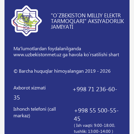
"O`ZBEKISTON MILLIY ELEKTR
TARMOQLARI" AKSIYADORLIK
JAMIYATI
Ma'lumotlardan foydalanilganda
www.uzbekistonmet.uz ga havola ko`rsatilishi shart
© Barcha huquqlar himoyalangan 2019 - 2026
Axborot xizmati
+998 71 236-60-
35
Ishonch telefoni (call
+998 55 500-55-
markaz)
45
( Ish vaqti: 9:00-18:00,
tushlik: 13:00-14:00 )