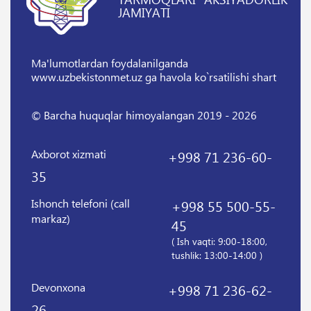
JAMIYATI
Ma'lumotlardan foydalanilganda
www.uzbekistonmet.uz ga havola ko`rsatilishi shart
© Barcha huquqlar himoyalangan 2019 - 2026
Axborot xizmati
+998 71 236-60-
35
Ishonch telefoni (call
+998 55 500-55-
markaz)
45
( Ish vaqti: 9:00-18:00,
tushlik: 13:00-14:00 )
Devonxona
+998 71 236-62-
26