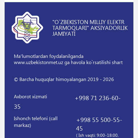
"O`ZBEKISTON MILLIY ELEKTR
TARMOQLARI" AKSIYADORLIK
JAMIYATI
Ma'lumotlardan foydalanilganda
www.uzbekistonmet.uz ga havola ko`rsatilishi shart
© Barcha huquqlar himoyalangan 2019 - 2026
Axborot xizmati
+998 71 236-60-
35
Ishonch telefoni (call
+998 55 500-55-
markaz)
45
( Ish vaqti: 9:00-18:00,