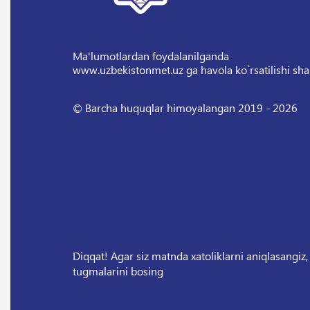
Ma'lumotlardan foydalanilganda
www.uzbekistonmet.uz ga havola ko`rsatilishi sha
© Barcha huquqlar himoyalangan 2019 - 2026
Diqqat! Agar siz matnda xatoliklarni aniqlasangiz,
tugmalarini bosing