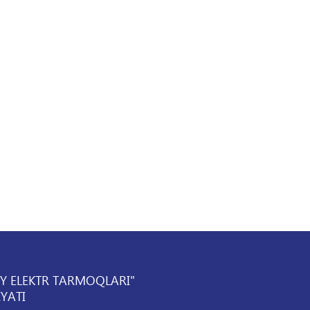
IY ELEKTR TARMOQLARI"
YATI