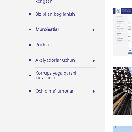
kengashi
Biz bilan bog'lanish
Murojaatlar
Pochta
Aksiyadorlar uchun
Korrupsiyaga qarshi
kurashish
Ochiq ma'lumotlar