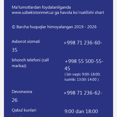
Ma'lumotlardan foydalanilganda
www.uzbekistonmet.uz ga havola ko`rsatilishi shart
© Barcha huquqlar himoyalangan 2019 - 2026
Axborot xizmati
+998 71 236-60-
35
Ishonch telefoni (call
+998 55 500-55-
markaz)
45
( Ish vaqti: 9:00-18:00,
tushlik: 13:00-14:00 )
Devonxona
+998 71 236-62-
26
Qabul kunlari
9:00 dan 18:00