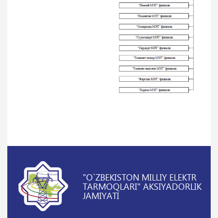
"O`ZBEKISTON MILLIY ELEKTR
TARMOQLARI" AKSIYADORLIK
JAMIYATI