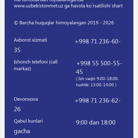
www.uzbekistonmet.uz ga havola ko`rsatilishi shart
© Barcha huquqlar himoyalangan 2019 - 2026
Axborot xizmati
+998 71 236-60-
35
Ishonch telefoni (call
+998 55 500-55-
markaz)
45
( Ish vaqti: 9:00-18:00,
tushlik: 13:00-14:00 )
Devonxona
+998 71 236-62-
26
Qabul kunlari
9:00 dan 18:00
gacha