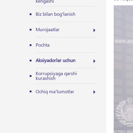
kengashi
Biz bilan bog'lanish
Murojaatlar
Pochta
Aksiyadorlar uchun
Korrupsiyaga qarshi
kurashish
Ochiq ma'lumotlar