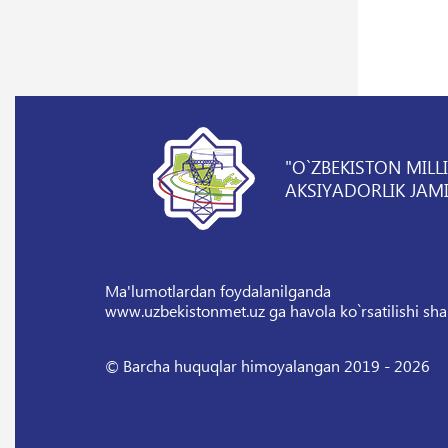
"O`ZBEKISTON MILL
AKSIYADORLIK JAMI
Ma'lumotlardan foydalanilganda
www.uzbekistonmet.uz ga havola ko`rsatilishi sha
© Barcha huquqlar himoyalangan 2019 - 2026