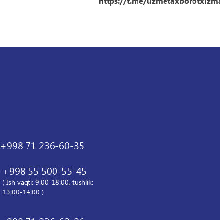
https://t.me/uzmetaxborotxizma
+998 71 236-60-35
+998 55 500-55-45
( Ish vaqti: 9:00-18:00, tushlik:
13:00-14:00 )