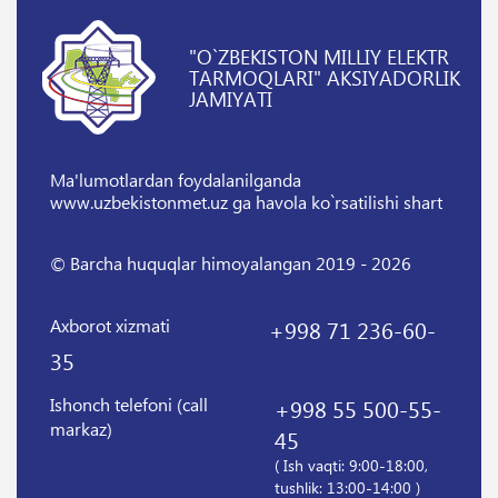
"O`ZBEKISTON MILLIY ELEKTR
TARMOQLARI" AKSIYADORLIK
JAMIYATI
Ma'lumotlardan foydalanilganda
www.uzbekistonmet.uz ga havola ko`rsatilishi shart
© Barcha huquqlar himoyalangan 2019 - 2026
Axborot xizmati
+998 71 236-60-
35
Ishonch telefoni (call
+998 55 500-55-
markaz)
45
( Ish vaqti: 9:00-18:00,
tushlik: 13:00-14:00 )