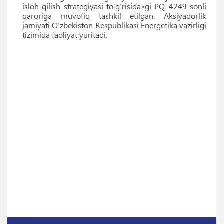
isloh qilish strategiyasi to‘g‘risida»gi PQ–4249-sonli
qaroriga muvofiq tashkil etilgan. Aksiyadorlik
jamiyati O‘zbekiston Respublikasi Energetika vazirligi
tizimida faoliyat yuritadi.