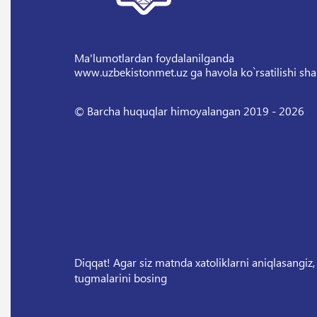
Ma'lumotlardan foydalanilganda
www.uzbekistonmet.uz ga havola ko`rsatilishi sha
© Barcha huquqlar himoyalangan 2019 - 2026
Diqqat! Agar siz matnda xatoliklarni aniqlasangiz,
tugmalarini bosing