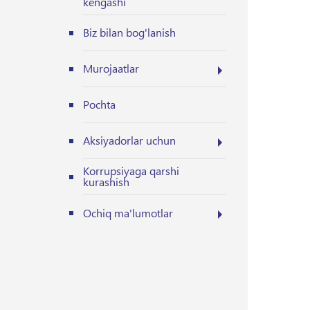
kengashi
Biz bilan bog'lanish
Murojaatlar
Pochta
Aksiyadorlar uchun
Korrupsiyaga qarshi
kurashish
Ochiq ma'lumotlar