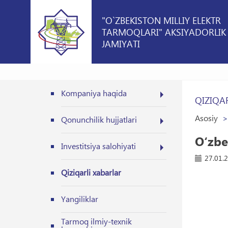
"O`ZBEKISTON MILLIY ELEKTR
TARMOQLARI" AKSIYADORLIK
JAMIYATI
Kompaniya haqida
QIZIQA
Asosiy
Qonunchilik hujjatlari
O‘zbe
Investitsiya salohiyati
27.01.
Qiziqarli xabarlar
Yangiliklar
Tarmoq ilmiy-texnik