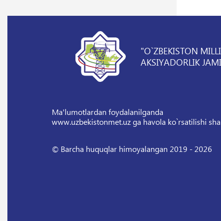
"O`ZBEKISTON MILL
AKSIYADORLIK JAMI
Ma'lumotlardan foydalanilganda
www.uzbekistonmet.uz ga havola ko`rsatilishi sha
© Barcha huquqlar himoyalangan 2019 - 2026