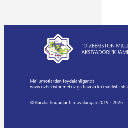
"O`ZBEKISTON MILL
AKSIYADORLIK JAMI
Ma'lumotlardan foydalanilganda
www.uzbekistonmet.uz ga havola ko`rsatilishi sha
© Barcha huquqlar himoyalangan 2019 - 2026