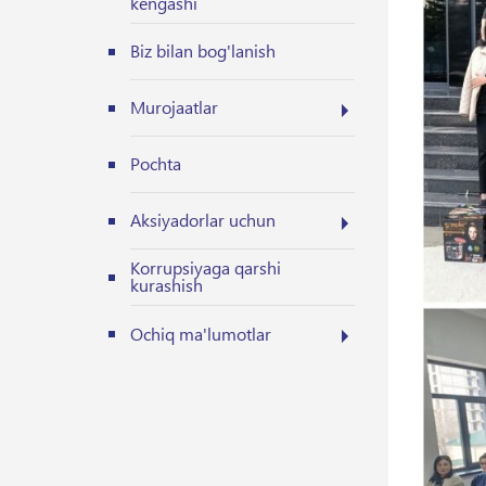
kengashi
Biz bilan bog'lanish
Murojaatlar
Pochta
Aksiyadorlar uchun
Korrupsiyaga qarshi
kurashish
Ochiq ma'lumotlar