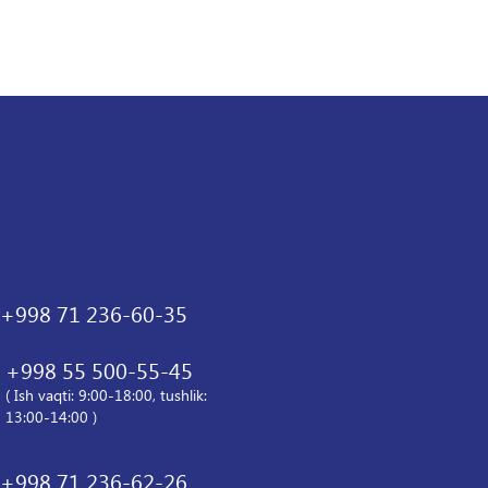
+998 71 236-60-35
+998 55 500-55-45
( Ish vaqti: 9:00-18:00, tushlik:
13:00-14:00 )
+998 71 236-62-26