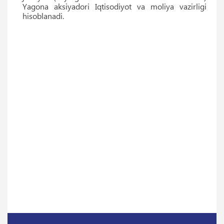
Yagona aksiyadori Iqtisodiyot va moliya vazirligi
hisoblanadi.