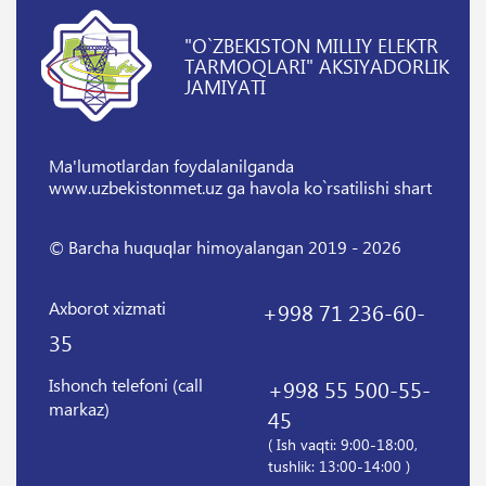
"O`ZBEKISTON MILLIY ELEKTR
TARMOQLARI" AKSIYADORLIK
JAMIYATI
Ma'lumotlardan foydalanilganda
www.uzbekistonmet.uz ga havola ko`rsatilishi shart
© Barcha huquqlar himoyalangan 2019 - 2026
Axborot xizmati
+998 71 236-60-
35
Ishonch telefoni (call
+998 55 500-55-
markaz)
45
( Ish vaqti: 9:00-18:00,
tushlik: 13:00-14:00 )