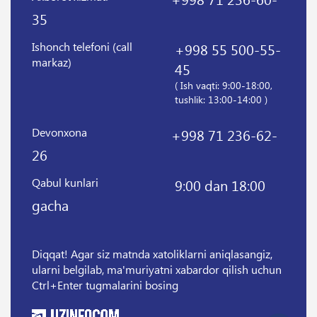
35
Ishonch telefoni (call
+998 55 500-55-
markaz)
45
( Ish vaqti: 9:00-18:00,
tushlik: 13:00-14:00 )
Devonxona
+998 71 236-62-
26
Qabul kunlari
9:00 dan 18:00
gacha
Diqqat! Agar siz matnda xatoliklarni aniqlasangiz,
ularni belgilab, ma'muriyatni xabardor qilish uchun
Ctrl+Enter tugmalarini bosing