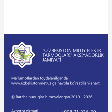
"O`ZBEKISTON MILLIY ELEKTR
TARMOQLARI" AKSIYADORLIK
JAMIYATI
Ma'lumotlardan foydalanilganda
www.uzbekistonmet.uz ga havola ko`rsatilishi shart
© Barcha huquqlar himoyalangan 2019 - 2026
Axborot xizmati
+998 71 236-60-