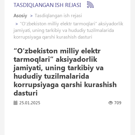
TASDIQLANGAN ISH REJASI
Asosiy
Tasdiqlangan ish rejasi
“O‘zbekiston milliy elektr tarmoqlari” aksiyadorlik
jamiyati, uning tarkibiy va hududiy tuzilmalarida
korrupsiyaga qarshi kurashish dasturi
“O‘zbekiston milliy elektr
tarmoqlari” aksiyadorlik
jamiyati, uning tarkibiy va
hududiy tuzilmalarida
korrupsiyaga qarshi kurashish
dasturi
25.01.2025
709