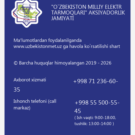
"O`ZBEKISTON MILLIY ELEKTR
TARMOQLARI" AKSIYADORLIK
JAMIYATI
Ma'lumotlardan foydalanilganda
www.uzbekistonmet.uz ga havola ko`rsatilishi shart
© Barcha huquqlar himoyalangan 2019 - 2026
Axborot xizmati
+998 71 236-60-
35
Ishonch telefoni (call
+998 55 500-55-
markaz)
45
( Ish vaqti: 9:00-18:00,
tushlik: 13:00-14:00 )