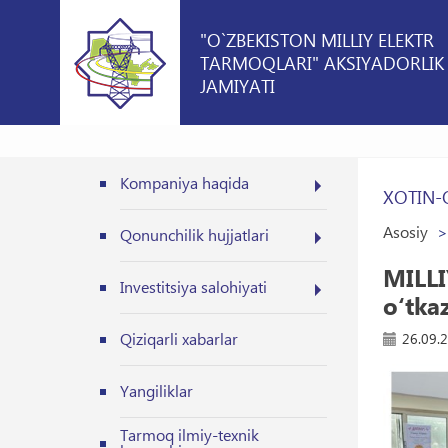
"O`ZBEKISTON MILLIY ELEKTR
TARMOQLARI" AKSIYADORLIK
JAMIYATI
Kompaniya haqida
XOTIN-
Asosiy
Qonunchilik hujjatlari
MILLI
Investitsiya salohiyati
o‘tka
Qiziqarli xabarlar
26.09.
Yangiliklar
Tarmoq ilmiy-texnik