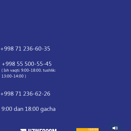
+998 71 236-60-35
+998 55 500-55-45
( Ish vaqti: 9:00-18:00, tushlik:
13:00-14:00 )
+998 71 236-62-26
9:00 dan 18:00 gacha