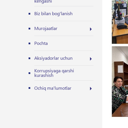
kengashi
Biz bilan bog'lanish
Murojaatlar
Pochta
Aksiyadorlar uchun
Korrupsiyaga qarshi
kurashish
Ochiq ma'lumotlar