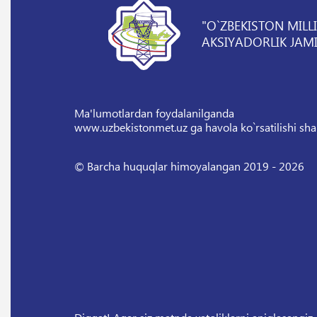
"O`ZBEKISTON MILL
AKSIYADORLIK JAMI
Ma'lumotlardan foydalanilganda
www.uzbekistonmet.uz ga havola ko`rsatilishi sha
© Barcha huquqlar himoyalangan 2019 - 2026