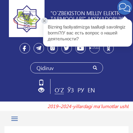
"O`ZBEKISTON MILLIY ELEKTR
TARMOQLARI" AKSIYADORLIK
JAMIYATI
Bizning faoliyatimizga taalluqli savolingiz 
bormi?/У вас есть вопрос о нашей 
деятельности? 
O'Z
ЎЗ
РУ
EN
2019–2024-yillardagi maʼlumotlar ush
Toggle
navigation