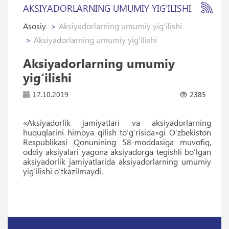
AKSIYADORLARNING UMUMIY YIG‘ILISHI
Asosiy
Aksiyadorlarning umumiy yig‘ilishi
Aksiyadorlarning umumiy yig‘ilishi
Aksiyadorlarning umumiy
yig‘ilishi
17.10.2019
2385
«Aksiyadorlik jamiyatlari va aksiyadorlarning
huquqlarini himoya qilish to‘g‘risida»gi O‘zbekiston
Respublikasi Qonunining 58-moddasiga muvofiq,
oddiy aksiyalari yagona aksiyadorga tegishli bo‘lgan
aksiyadorlik jamiyatlarida aksiyadorlarning umumiy
yig‘ilishi o‘tkazilmaydi.