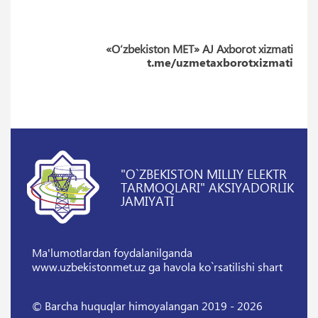
«O‘zbekiston MET» AJ Axborot xizmati
t.me/uzmetaxborotxizmati
"O`ZBEKISTON MILLIY ELEKTR
TARMOQLARI" AKSIYADORLIK
JAMIYATI
Ma'lumotlardan foydalanilganda
www.uzbekistonmet.uz ga havola ko`rsatilishi shart
© Barcha huquqlar himoyalangan 2019 - 2026