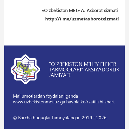
«O‘zbekiston MET» AJ Axborot xizmati
http://t.me/uzmetaxborotxizmati
"O`ZBEKISTON MILLIY ELEKTR
TARMOQLARI" AKSIYADORLIK
JAMIYATI
Ma'lumotlardan foydalanilganda
www.uzbekistonmet.uz ga havola ko`rsatilishi shart
© Barcha huquqlar himoyalangan 2019 - 2026