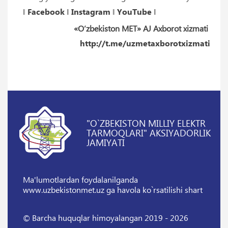
‖
Facebook
‖
Instagram
‖
YouTube
‖
«O‘zbekiston MET» AJ Axborot xizmati
http://t.me/uzmetaxborotxizmati
"O`ZBEKISTON MILLIY ELEKTR
TARMOQLARI" AKSIYADORLIK
JAMIYATI
Ma'lumotlardan foydalanilganda
www.uzbekistonmet.uz ga havola ko`rsatilishi shart
© Barcha huquqlar himoyalangan 2019 - 2026