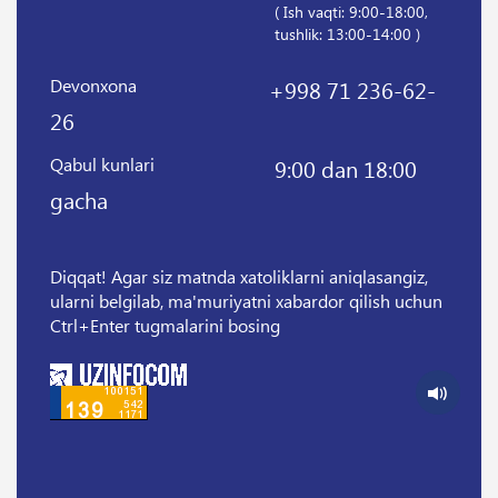
( Ish vaqti: 9:00-18:00,
tushlik: 13:00-14:00 )
Devonxona
+998 71 236-62-
26
Qabul kunlari
9:00 dan 18:00
gacha
Diqqat! Agar siz matnda xatoliklarni aniqlasangiz,
ularni belgilab, ma'muriyatni xabardor qilish uchun
Ctrl+Enter tugmalarini bosing