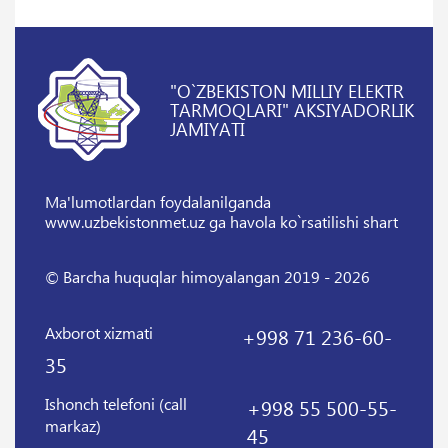
"O`ZBEKISTON MILLIY ELEKTR
TARMOQLARI" AKSIYADORLIK
JAMIYATI
Ma'lumotlardan foydalanilganda
www.uzbekistonmet.uz ga havola ko`rsatilishi shart
© Barcha huquqlar himoyalangan 2019 - 2026
Axborot xizmati
+998 71 236-60-
35
Ishonch telefoni (call
+998 55 500-55-
markaz)
45