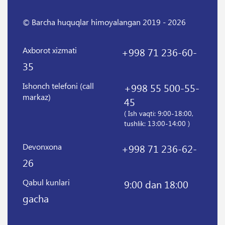
© Barcha huquqlar himoyalangan 2019 - 2026
Axborot xizmati
+998 71 236-60-
35
Ishonch telefoni (call
+998 55 500-55-
markaz)
45
( Ish vaqti: 9:00-18:00,
tushlik: 13:00-14:00 )
Devonxona
+998 71 236-62-
26
Qabul kunlari
9:00 dan 18:00
gacha