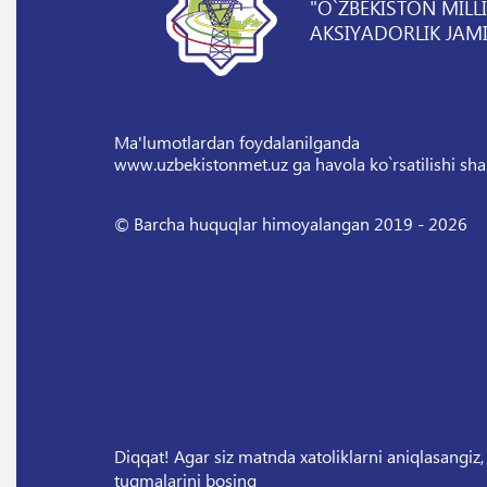
"O`ZBEKISTON MILL
AKSIYADORLIK JAMI
Ma'lumotlardan foydalanilganda
www.uzbekistonmet.uz ga havola ko`rsatilishi sha
© Barcha huquqlar himoyalangan 2019 - 2026
Diqqat! Agar siz matnda xatoliklarni aniqlasangiz,
tugmalarini bosing