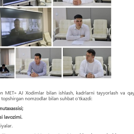
n MET» AJ Xodimlar bilan ishlash, kadrlarni tayyorlash va qa
 topshirgan nomzodlar bilan suhbat o‘tkazdi:
mutaxassisi;
i lavozimi.
iyalar.