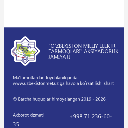
"O`ZBEKISTON MILLIY ELEKTR
TARMOQLARI" AKSIYADORLIK
JAMIYATI
Ma'lumotlardan foydalanilganda
www.uzbekistonmet.uz ga havola ko`rsatilishi shart
© Barcha huquqlar himoyalangan 2019 - 2026
Axborot xizmati
+998 71 236-60-
35