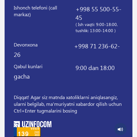
Ishonch telefoni (call
+998 55 500-55-
markaz)
45
( Ish vaqti: 9:00-18:00,
tushlik: 13:00-14:00 )
Devonxona
+998 71 236-62-
26
Qabul kunlari
9:00 dan 18:00
gacha
Diqqat! Agar siz matnda xatoliklarni aniqlasangiz,
ularni belgilab, ma'muriyatni xabardor qilish uchun
Ctrl+Enter tugmalarini bosing