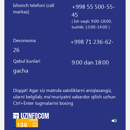
Ishonch telefoni (call
+998 55 500-55-
markaz)
45
( Ish vaqti: 9:00-18:00,
tushlik: 13:00-14:00 )
Devonxona
+998 71 236-62-
26
Qabul kunlari
9:00 dan 18:00
gacha
Diqqat! Agar siz matnda xatoliklarni aniqlasangiz,
ularni belgilab, ma'muriyatni xabardor qilish uchun
Ctrl+Enter tugmalarini bosing