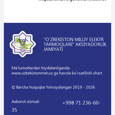
"O`ZBEKISTON MILLIY ELEKTR
TARMOQLARI" AKSIYADORLIK
JAMIYATI
Ma'lumotlardan foydalanilganda
www.uzbekistonmet.uz ga havola ko`rsatilishi shart
© Barcha huquqlar himoyalangan 2019 - 2026
Axborot xizmati
+998 71 236-60-
35