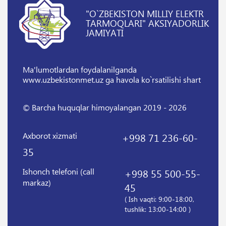
"O`ZBEKISTON MILLIY ELEKTR
TARMOQLARI" AKSIYADORLIK
JAMIYATI
Ma'lumotlardan foydalanilganda
www.uzbekistonmet.uz ga havola ko`rsatilishi shart
© Barcha huquqlar himoyalangan 2019 - 2026
Axborot xizmati
+998 71 236-60-
35
Ishonch telefoni (call
+998 55 500-55-
markaz)
45
( Ish vaqti: 9:00-18:00,
tushlik: 13:00-14:00 )