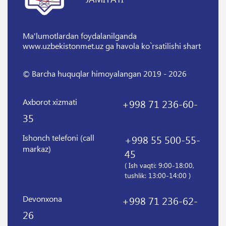
Ma'lumotlardan foydalanilganda
www.uzbekistonmet.uz ga havola ko`rsatilishi shart
© Barcha huquqlar himoyalangan 2019 - 2026
Axborot xizmati
+998 71 236-60-
35
Ishonch telefoni (call
+998 55 500-55-
markaz)
45
( Ish vaqti: 9:00-18:00,
tushlik: 13:00-14:00 )
Devonxona
+998 71 236-62-
26