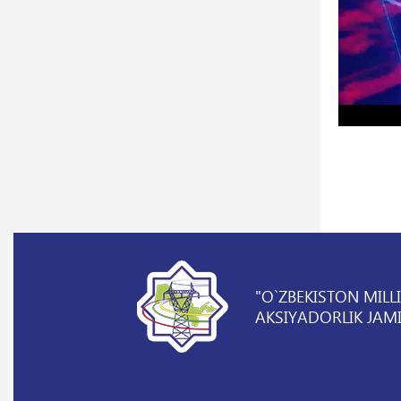
"O`ZBEKISTON MILL
AKSIYADORLIK JAMI