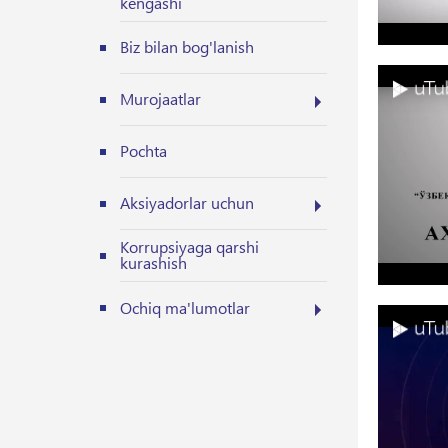
kengashi
Biz bilan bog'lanish
Murojaatlar
Pochta
Aksiyadorlar uchun
Korrupsiyaga qarshi
kurashish
Ochiq ma'lumotlar