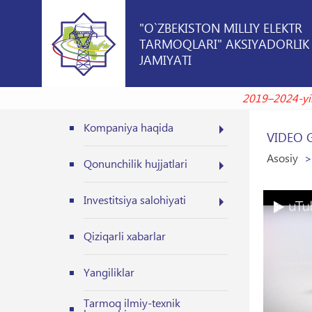
"O`ZBEKISTON MILLIY ELEKTR
TARMOQLARI" AKSIYADORLIK
JAMIYATI
2019–2024-yillardag
Kompaniya haqida
VIDEO 
Asosiy
Qonunchilik hujjatlari
Investitsiya salohiyati
Qiziqarli xabarlar
Yangiliklar
Tarmoq ilmiy-texnik