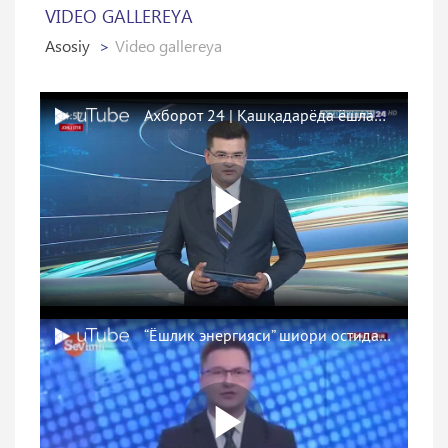
VIDEO GALLEREYA
Asosiy
Video gallereya