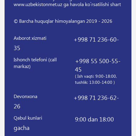
www.uzbekistonmet.uz ga havola ko`rsatilishi shart
© Barcha huquqlar himoyalangan 2019 - 2026
Axborot xizmati
+998 71 236-60-
35
Ishonch telefoni (call
+998 55 500-55-
markaz)
45
( Ish vaqti: 9:00-18:00,
tushlik: 13:00-14:00 )
Devonxona
+998 71 236-62-
26
Qabul kunlari
9:00 dan 18:00
gacha