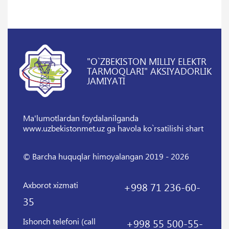
"O`ZBEKISTON MILLIY ELEKTR
TARMOQLARI" AKSIYADORLIK
JAMIYATI
Ma'lumotlardan foydalanilganda
www.uzbekistonmet.uz ga havola ko`rsatilishi shart
© Barcha huquqlar himoyalangan 2019 - 2026
Axborot xizmati
+998 71 236-60-
35
Ishonch telefoni (call
+998 55 500-55-