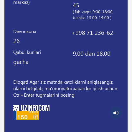
markaz)
45
( Ish vaqti: 9:00-18:00,
tushlik: 13:00-14:00 )
Devonxona
+998 71 236-62-
26
Qabul kunlari
9:00 dan 18:00
gacha
Diqqat! Agar siz matnda xatoliklarni aniqlasangiz,
ularni belgilab, ma'muriyatni xabardor qilish uchun
Ctrl+Enter tugmalarini bosing