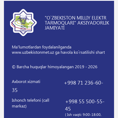
"O`ZBEKISTON MILLIY ELEKTR
TARMOQLARI" AKSIYADORLIK
JAMIYATI
Ma'lumotlardan foydalanilganda
www.uzbekistonmet.uz ga havola ko`rsatilishi shart
© Barcha huquqlar himoyalangan 2019 - 2026
Axborot xizmati
+998 71 236-60-
35
Ishonch telefoni (call
+998 55 500-55-
markaz)
45
( Ish vaqti: 9:00-18:00,