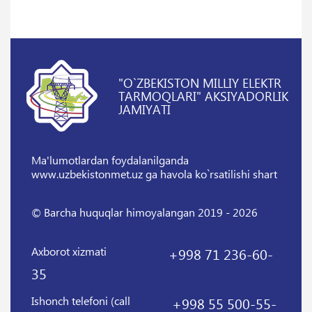
"O`ZBEKISTON MILLIY ELEKTR
TARMOQLARI" AKSIYADORLIK
JAMIYATI
Ma'lumotlardan foydalanilganda
www.uzbekistonmet.uz ga havola ko`rsatilishi shart
© Barcha huquqlar himoyalangan 2019 - 2026
Axborot xizmati
+998 71 236-60-
35
Ishonch telefoni (call
+998 55 500-55-