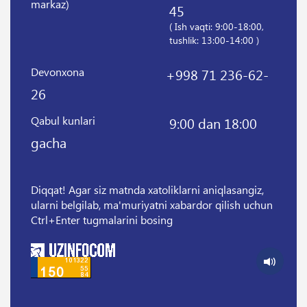
markaz)
45
( Ish vaqti: 9:00-18:00,
tushlik: 13:00-14:00 )
Devonxona
+998 71 236-62-
26
Qabul kunlari
9:00 dan 18:00
gacha
Diqqat! Agar siz matnda xatoliklarni aniqlasangiz,
ularni belgilab, ma'muriyatni xabardor qilish uchun
Ctrl+Enter tugmalarini bosing