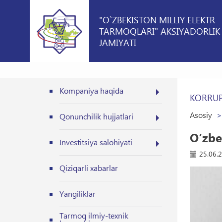
"O`ZBEKISTON MILLIY ELEKTR
TARMOQLARI" AKSIYADORLIK
JAMIYATI
Kompaniya haqida
KORRUP
Asosiy
Qonunchilik hujjatlari
O‘zbe
Investitsiya salohiyati
25.06.
Qiziqarli xabarlar
Yangiliklar
Tarmoq ilmiy-texnik