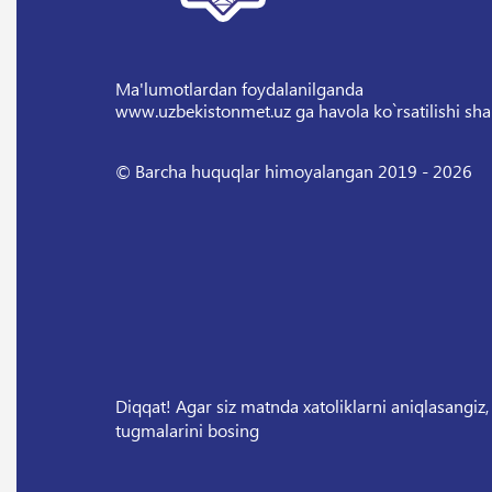
Ma'lumotlardan foydalanilganda
www.uzbekistonmet.uz ga havola ko`rsatilishi sha
© Barcha huquqlar himoyalangan 2019 - 2026
Diqqat! Agar siz matnda xatoliklarni aniqlasangiz,
tugmalarini bosing