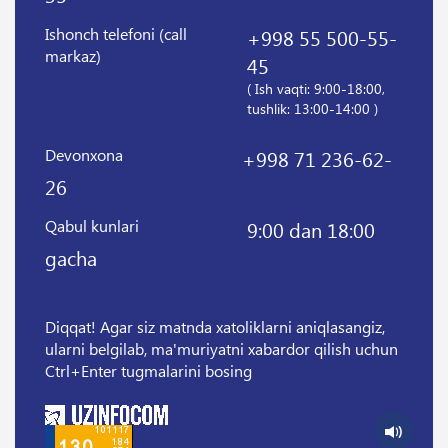
Ishonch telefoni (call
+998 55 500-55-
markaz)
45
( Ish vaqti: 9:00-18:00,
tushlik: 13:00-14:00 )
Devonxona
+998 71 236-62-
26
Qabul kunlari
9:00 dan 18:00
gacha
Diqqat! Agar siz matnda xatoliklarni aniqlasangiz,
ularni belgilab, ma'muriyatni xabardor qilish uchun
Ctrl+Enter tugmalarini bosing