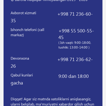
Axborot xizmati
+998 71 236-60-
35
Ishonch telefoni (call
+998 55 500-55-
markaz)
45
( Ish vaqti: 9:00-18:00,
tushlik: 13:00-14:00 )
Devonxona
+998 71 236-62-
26
Qabul kunlari
9:00 dan 18:00
gacha
Diqqat! Agar siz matnda xatoliklarni aniqlasangiz,
ularni belgilab, ma'muriyatni xabardor qilish uchun