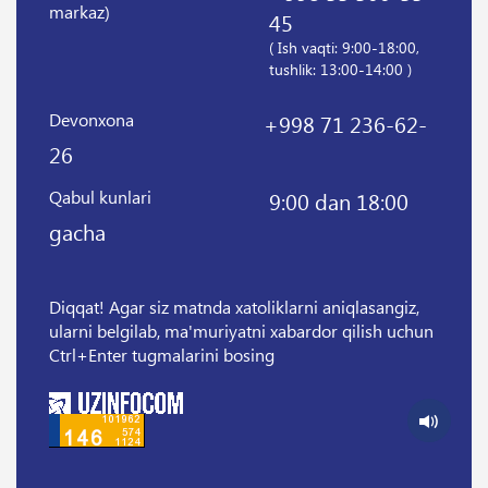
markaz)
45
( Ish vaqti: 9:00-18:00,
tushlik: 13:00-14:00 )
Devonxona
+998 71 236-62-
26
Qabul kunlari
9:00 dan 18:00
gacha
Diqqat! Agar siz matnda xatoliklarni aniqlasangiz,
ularni belgilab, ma'muriyatni xabardor qilish uchun
Ctrl+Enter tugmalarini bosing