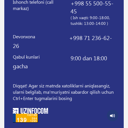
Ishonch telefoni (call
+998 55 500-55-
markaz)
45
( Ish vaqti: 9:00-18:00,
tushlik: 13:00-14:00 )
Devonxona
+998 71 236-62-
26
Qabul kunlari
9:00 dan 18:00
gacha
Diqqat! Agar siz matnda xatoliklarni aniqlasangiz,
ularni belgilab, ma'muriyatni xabardor qilish uchun
Ctrl+Enter tugmalarini bosing