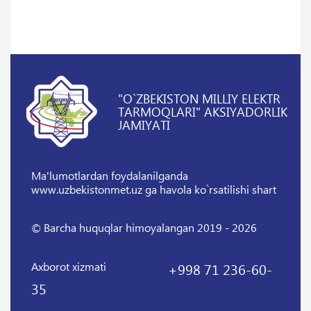
"O`ZBEKISTON MILLIY ELEKTR
TARMOQLARI" AKSIYADORLIK
JAMIYATI
Ma'lumotlardan foydalanilganda
www.uzbekistonmet.uz ga havola ko`rsatilishi shart
© Barcha huquqlar himoyalangan 2019 - 2026
Axborot xizmati
+998 71 236-60-
35