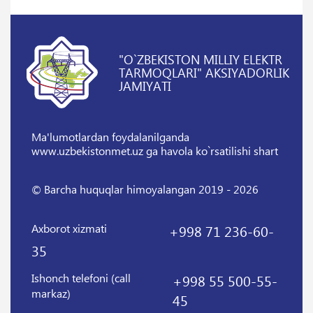
"O`ZBEKISTON MILLIY ELEKTR
TARMOQLARI" AKSIYADORLIK
JAMIYATI
Ma'lumotlardan foydalanilganda
www.uzbekistonmet.uz ga havola ko`rsatilishi shart
© Barcha huquqlar himoyalangan 2019 - 2026
Axborot xizmati
+998 71 236-60-
35
Ishonch telefoni (call
+998 55 500-55-
markaz)
45