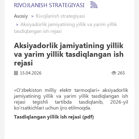
RIVOJLANISH STRATEGIYASI
Asosiy
Rivojlanish strategiyasi
Aksiyadorlik jamiyatining yillik va yarim yillik
tasdiqlangan ish rejasi
Aksiyadorlik jamiyatining yillik
va yarim yillik tasdiqlangan ish
rejasi
15.04.2026
265
«O‘zbekiston milliy elektr tarmoqlari» aksiyadorlik
jamiyatining yillik va yarim yillik tasdiqlangan ish
rejasi tegishli tartibda tasdiqlanib, 2026-yil
ko‘rsatkichlari uchun ijro etilmoqda.
Tasdiqlangan yillik ish rejasi (pdf)