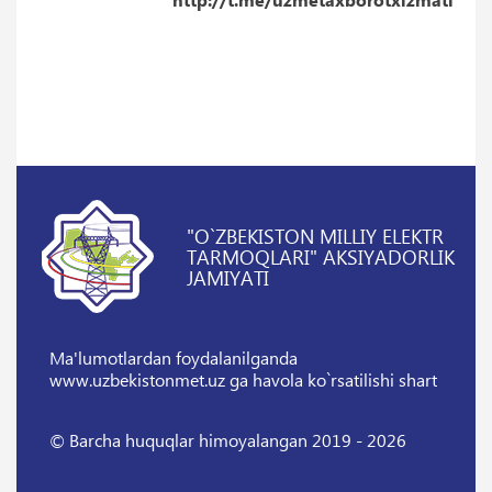
"O`ZBEKISTON MILLIY ELEKTR
TARMOQLARI" AKSIYADORLIK
JAMIYATI
Ma'lumotlardan foydalanilganda
www.uzbekistonmet.uz ga havola ko`rsatilishi shart
© Barcha huquqlar himoyalangan 2019 - 2026