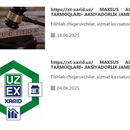
https://xt-xarid.uz/ MAXSUS
TARMOQLARI» AKSIYADORLIK JAMIY
❗️ Ishlab chiqaruvchilar, xizmat ko‘rsat
18.06.2025
https://xt-xarid.uz/ MAXSUS
TARMOQLARI» AKSIYADORLIK JAMIY
❗️ Ishlab chiqaruvchilar, xizmat ko‘rsat
04.06.2025