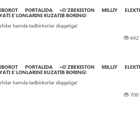
 AXBOROT PORTALIDA «O‘ZBEKISTON MILLIY ELEKT
ATI EʼLONLARINI KUZATIB BORING!
uvchilar hamda tadbirkorlar diqqatiga!
642
 AXBOROT PORTALIDA «O‘ZBEKISTON MILLIY ELEKT
ATI EʼLONLARINI KUZATIB BORING!
uvchilar hamda tadbirkorlar diqqatiga!
700