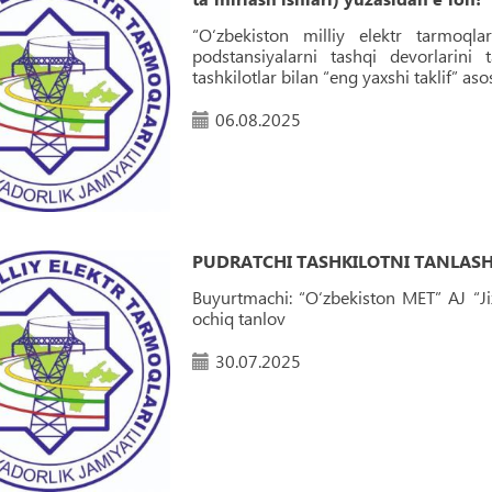
“O‘zbekiston milliy elektr tarmoqlar
podstansiyalarni tashqi devorlarini 
tashkilotlar bilan “eng yaxshi taklif” as
06.08.2025
PUDRATCHI TASHKILOTNI TANLASH
Buyurtmachi: “O‘zbekiston MET” AJ “Jizz
ochiq tanlov
30.07.2025