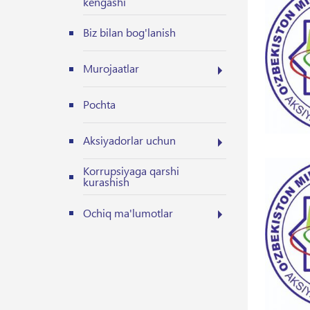
kengashi
Biz bilan bog'lanish
Murojaatlar
Pochta
Aksiyadorlar uchun
Korrupsiyaga qarshi
kurashish
Ochiq ma'lumotlar