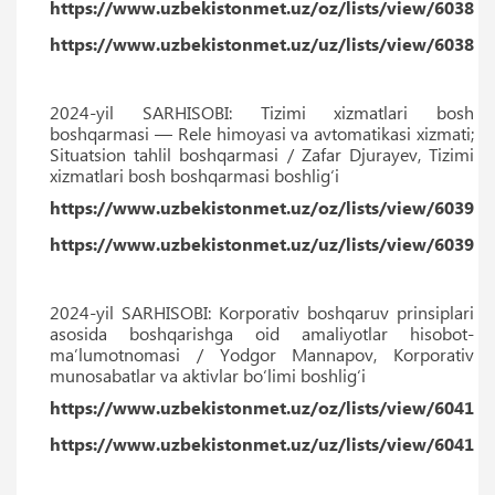
https://www.uzbekistonmet.uz/oz/lists/view/6038
https://www.uzbekistonmet.uz/uz/lists/view/6038
2024-yil SARHISOBI: Tizimi xizmatlari bosh
boshqarmasi — Rele himoyasi va avtomatikasi xizmati;
Situatsion tahlil boshqarmasi / Zafar Djurayev, Tizimi
xizmatlari bosh boshqarmasi boshlig‘i
https://www.uzbekistonmet.uz/oz/lists/view/6039
https://www.uzbekistonmet.uz/uz/lists/view/6039
2024-yil SARHISOBI: Korporativ boshqaruv prinsiplari
asosida boshqarishga oid amaliyotlar hisobot-
maʼlumotnomasi / Yodgor Mannapov, Korporativ
munosabatlar va aktivlar bo‘limi boshlig‘i
https://www.uzbekistonmet.uz/oz/lists/view/6041
https://www.uzbekistonmet.uz/uz/lists/view/6041