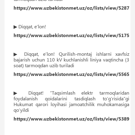
https://www.uzbekistonmet.uz/oz/lists/view/5287
▶ Diqqat, eʼlon!
https://www.uzbekistonmet.uz/oz/lists/view/5175
▶ Diqqat, eʼlon! Qurilish-montaj ishlarni xavfsiz
bajarish uchun 110 kV kuchlanishli liniya vaqtincha (3
soat) tarmoqdan uzib turiladi
https://www.uzbekistonmet.uz/oz/lists/view/5565
▶ Diqqat! “Taqsimlash elektr tarmoqlaridan
foydalanish qoidalarini tasdiqlash to‘g‘risida”gi
Hukumat qarori loyihasi jamoatchilik muhokamasiga
qo‘yildi
https://www.uzbekistonmet.uz/oz/lists/view/5389