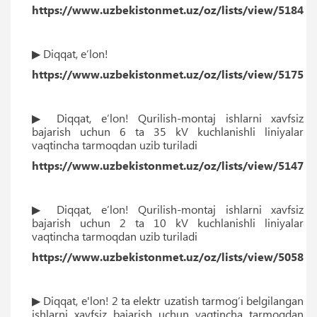
https://www.uzbekistonmet.uz/oz/lists/view/5184
▶ Diqqat, eʼlon!
https://www.uzbekistonmet.uz/oz/lists/view/5175
▶ Diqqat, eʼlon! Qurilish-montaj ishlarni xavfsiz
bajarish uchun 6 ta 35 kV kuchlanishli liniyalar
vaqtincha tarmoqdan uzib turiladi
https://www.uzbekistonmet.uz/oz/lists/view/5147
▶ Diqqat, eʼlon! Qurilish-montaj ishlarni xavfsiz
bajarish uchun 2 ta 10 kV kuchlanishli liniyalar
vaqtincha tarmoqdan uzib turiladi
https://www.uzbekistonmet.uz/oz/lists/view/5058
▶ Diqqat, e'lon! 2 ta elektr uzatish tarmog‘i belgilangan
ishlarni xavfsiz bajarish uchun vaqtincha tarmoqdan