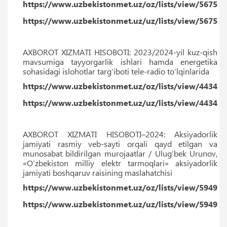
https://www.uzbekistonmet.uz/oz/lists/view/5675
https://www.uzbekistonmet.uz/uz/lists/view/5675
AXBOROT XIZMATI HISOBOTI: 2023/2024-yil kuz-qish
mavsumiga tayyorgarlik ishlari hamda energetika
sohasidagi islohotlar targ‘iboti tele-radio to‘lqinlarida
https://www.uzbekistonmet.uz/oz/lists/view/4434
https://www.uzbekistonmet.uz/uz/lists/view/4434
AXBOROT XIZMATI HISOBOTI–2024: Aksiyadorlik
jamiyati rasmiy veb-sayti orqali qayd etilgan va
munosabat bildirilgan murojaatlar / Ulug‘bek Urunov,
«O‘zbekiston milliy elektr tarmoqlari» aksiyadorlik
jamiyati boshqaruv raisining maslahatchisi
https://www.uzbekistonmet.uz/oz/lists/view/5949
https://www.uzbekistonmet.uz/uz/lists/view/5949