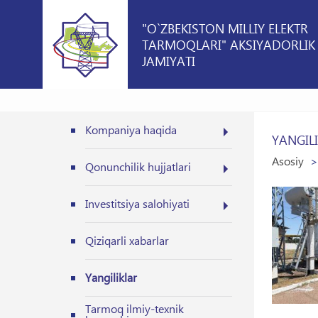
"O`ZBEKISTON MILLIY ELEKTR
TARMOQLARI" AKSIYADORLIK
JAMIYATI
Kompaniya haqida
YANGIL
Asosiy
Qonunchilik hujjatlari
Investitsiya salohiyati
Qiziqarli xabarlar
Yangiliklar
Tarmoq ilmiy-texnik