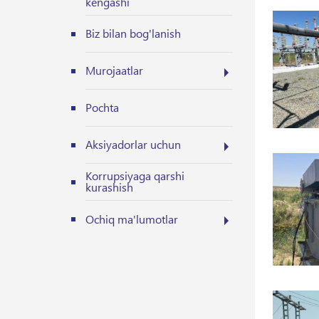
kengashi
Biz bilan bog'lanish
Murojaatlar
Pochta
Aksiyadorlar uchun
Korrupsiyaga qarshi
kurashish
Ochiq ma'lumotlar