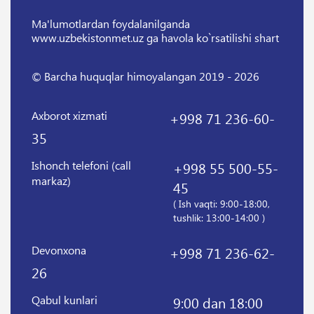
Ma'lumotlardan foydalanilganda
www.uzbekistonmet.uz ga havola ko`rsatilishi shart
© Barcha huquqlar himoyalangan 2019 - 2026
Axborot xizmati
+998 71 236-60-
35
Ishonch telefoni (call
+998 55 500-55-
markaz)
45
( Ish vaqti: 9:00-18:00,
tushlik: 13:00-14:00 )
Devonxona
+998 71 236-62-
26
Qabul kunlari
9:00 dan 18:00